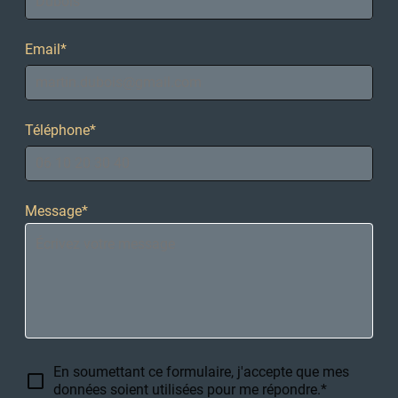
Email
*
Téléphone
*
Message
*
En soumettant ce formulaire, j'accepte que mes
données soient utilisées pour me répondre.*